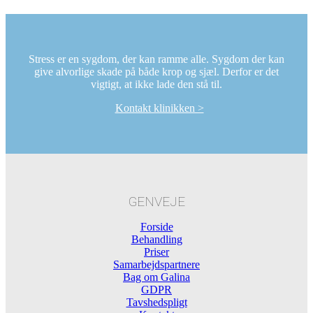
Stress er en sygdom, der kan ramme alle. Sygdom der kan
give alvorlige skade på både krop og sjæl. Derfor er det
vigtigt, at ikke lade den stå til.
Kontakt klinikken >
GENVEJE
Forside
Behandling
Priser
Samarbejdspartnere
Bag om Galina
GDPR
Tavshedspligt