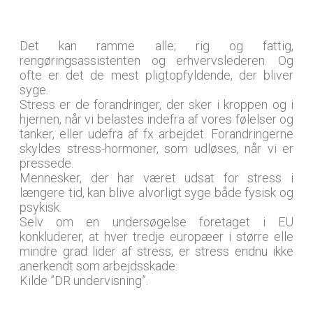
Det kan ramme alle; rig og fattig,
rengøringsassistenten og erhvervslederen. Og
ofte er det de mest pligtopfyldende, der bliver
syge.
Stress er de forandringer, der sker i kroppen og i
hjernen, når vi belastes indefra af vores følelser og
tanker, eller udefra af fx arbejdet. Forandringerne
skyldes stress-hormoner, som udløses, når vi er
pressede.
Mennesker, der har været udsat for stress i
længere tid, kan blive alvorligt syge både fysisk og
psykisk.
Selv om en undersøgelse foretaget i EU
konkluderer, at hver tredje europæer i større elle
mindre grad lider af stress, er stress endnu ikke
anerkendt som arbejdsskade.
Kilde ”DR undervisning”.