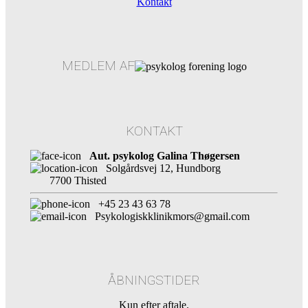
Kontakt
MEDLEM AF
KONTAKT
Aut. psykolog Galina Thøgersen
Solgårdsvej 12, Hundborg
7700 Thisted
+45 23 43 63 78
Psykologiskklinikmors@gmail.com
ÅBNINGSTIDER
Kun efter aftale.